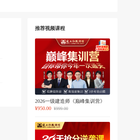
推荐视频课程
2026一级建造师《巅峰集训营》
¥950.00
¥999.00