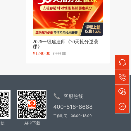
2026一级建造师《30天抢分逆袭
课》
¥1290.00
¥999.00
客服热线
400-818-8688
工作时间：09:00-18:00
微信
APP下载