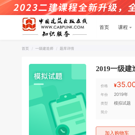
首页
课程
首页
一级建造师
题库详情
2019一
35.0
¥
价格
2019年
年份
模拟试题
类型
简介
加入购物车