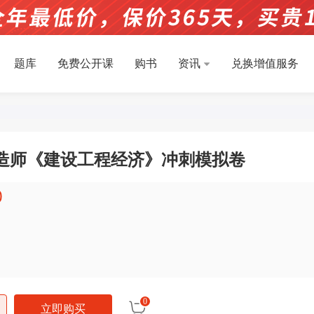
题库
免费公开课
购书
资讯
兑换增值服务
级建造师《建设工程经济》冲刺模拟卷
0
0
立即购买