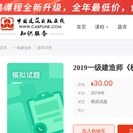
首页
课程
题库
首页
一级建造师
题库详情
2019一级建造师
30.00
¥
价格
2019年
年份
模拟试题
类型
简介
加入购物车