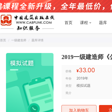
首页
课程
题库
首页
一级建造师
题库详情
2019一级建造师
33.00
¥
价格
2019年
年份
模拟试题
类型
简介
加入购物车