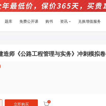
题库
免费公开课
购书
资讯
兑换增值服务
二级建造师《公路工程管理与实务》冲刺模拟卷
0
0
立即购买