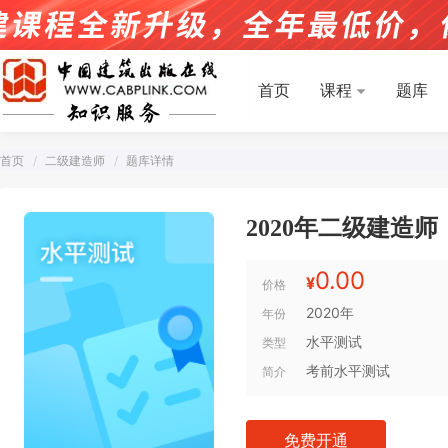
首页
课程
题库
首页
二级建造师
题库详情
2020年二级建造
0.00
¥
价格
2020年
年份
水平测试
类型
考前水平测试
简介
免费开通