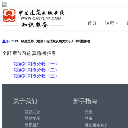
首页
课程
题库
>
2019一级建造师《建设工程法规及相关知识》冲刺模拟卷
全部
章节习题
真题/模拟卷
独家冲刺抢分卷（一）
独家冲刺抢分卷（二）
独家冲刺抢分卷（三）
关于我们
新手指南
网站介绍
注册
网站地图
登录
联系我们
微信绑定账户