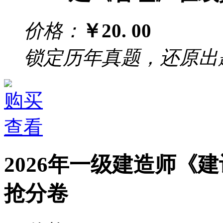
价格：
￥20.
00
锁定历年真题，还原出
购买
查看
2026年一级建造师《
抢分卷